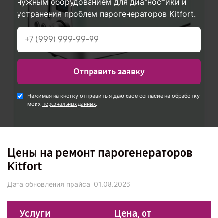
нужным оборудованием для диагностики и
устранения проблем парогенераторов Kitfort.
Отправить заявку
Нажимая на кнопку отправить я даю свое согласие на обработку
моих
.
персональных данных
Цены на ремонт парогенераторов
Kitfort
Дата обновления прайса:
01.08.2026
Услуги
Цена, от