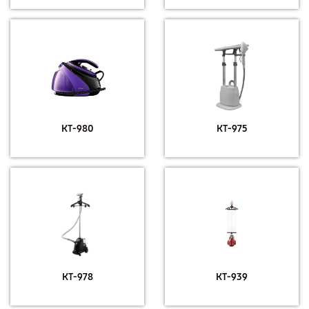
КТ-980
КТ-975
КТ-978
КТ-939