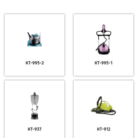
КТ-995-2
КТ-995-1
КТ-937
КТ-912