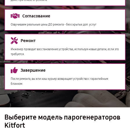
даже при отказе от ремонта
Согласование
Озвучиваем реальные цены ДО ремонта - без скрытых доп. услуг
Ремонт
Инженер проводит восстановление устройства, используя новые детали, если это
требуется.
Завершение
После ремонта, вы или наш курьер возвращает устройство с гарантийным
бланком.
Выберите модель парогенераторов
Kitfort