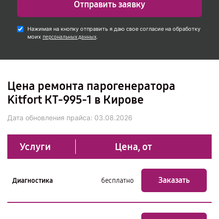
Отправить заявку
Нажимая на кнопку отправить я даю свое согласие на обработку
моих
.
персональных данных
Цена ремонта парогенератора
Kitfort КТ-995-1 в Кирове
Дата обновления прайса:
03.08.2026
Услуги
Цена, от
Заказать
Диагностика
бесплатно