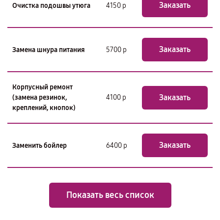
Заказать
Очистка подошвы утюга
4150 р
Заказать
Замена шнура питания
5700 р
Корпусный ремонт
Заказать
(замена резинок,
4100 р
креплений, кнопок)
Заказать
Заменить бойлер
6400 р
Показать весь список