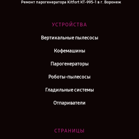
Ремонт парогенератора Kitfort КТ-995-1 в г. Воронеж
Ремонт парогенератора Kitfort КТ-995-1 в г. Саратов
Ремонт парогенератора Kitfort КТ-995-1 в г. Самара
УСТРОЙСТВА
Ремонт парогенератора Kitfort КТ-995-1 в г. Москва
Вертикальные пылесосы
Ремонт парогенератора Kitfort КТ-995-1 в г. Санкт-Петербург
Кофемашины
Парогенераторы
Роботы-пылесосы
Гладильные системы
Отпариватели
СТРАНИЦЫ