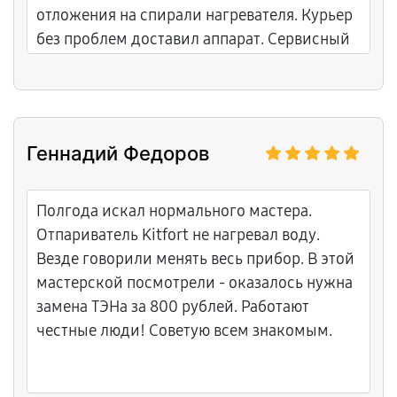
отложения на спирали нагревателя. Курьер
без проблем доставил аппарат. Сервисный
центр провел чистку, замену вентилятора и
регулировку всех систем. Гарантия дана.
Очень спокойное и профессиональное
обслуживание.
Геннадий Федоров
Полгода искал нормального мастера.
Отпариватель Kitfort не нагревал воду.
Везде говорили менять весь прибор. В этой
мастерской посмотрели - оказалось нужна
замена ТЭНа за 800 рублей. Работают
честные люди! Советую всем знакомым.