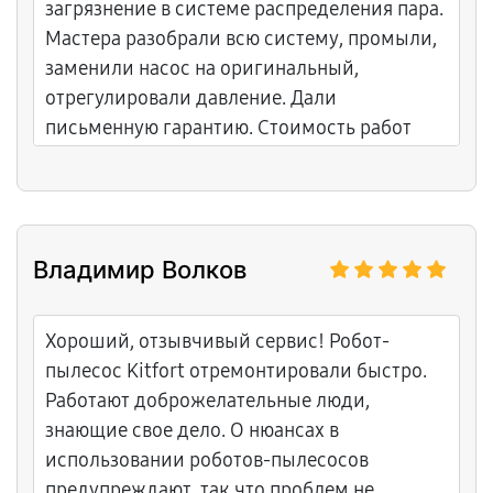
загрязнение в системе распределения пара.
Мастера разобрали всю систему, промыли,
заменили насос на оригинальный,
отрегулировали давление. Дали
письменную гарантию. Стоимость работ
соответствует качеству. Теперь пар идет
мощно и равномерно, гладить одно
удовольствие. Спасибо за
профессионализм и внимание!
Владимир Волков
Хороший, отзывчивый сервис! Робот-
пылесос Kitfort отремонтировали быстро.
Работают доброжелательные люди,
знающие свое дело. О нюансах в
использовании роботов-пылесосов
предупреждают, так что проблем не