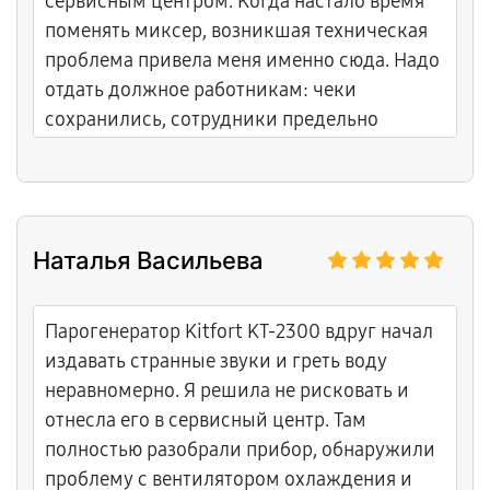
сервисным центром. Когда настало время
поменять миксер, возникшая техническая
проблема привела меня именно сюда. Надо
отдать должное работникам: чеки
сохранились, сотрудники предельно
корректны, быстро решают вопросы любого
уровня сложности. Отличный сервис и
достойные мастера. Рекомендую!
Наталья Васильева
Парогенератор Kitfort KT-2300 вдруг начал
издавать странные звуки и греть воду
неравномерно. Я решила не рисковать и
отнесла его в сервисный центр. Там
полностью разобрали прибор, обнаружили
проблему с вентилятором охлаждения и